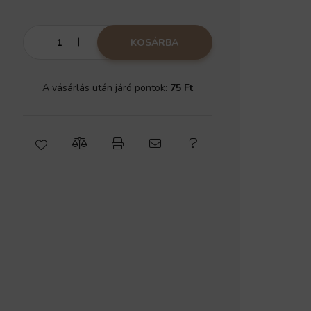
KOSÁRBA
A vásárlás után járó pontok:
75 Ft