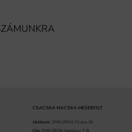
 SZÁMUNKRA
CSACSKA MACSKA MESEBOLT
Játékbolt:
2096 ÜRÖM, Fő utca 39.
Cím:
2096 ÜRÖM, Kamilla u. 7. B.