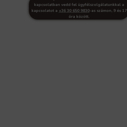
kapcsolatban vedd fel ügyfélszolgálatunkkal a
kapcsolatot a
+36 30 650 9830
-as számon, 9 és 17
óra között.