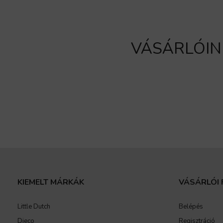
VÁSÁRLÓIN
KIEMELT MÁRKÁK
VÁSÁRLÓI 
Little Dutch
Belépés
Djeco
Regisztráció